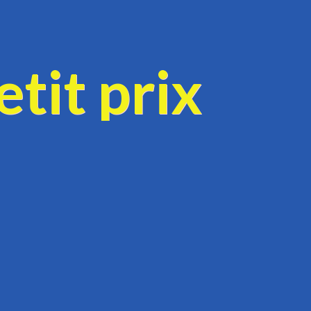
tit prix