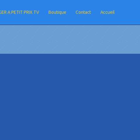
ER A PETIT PRIX TV
Boutique
Contact
Accueil