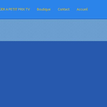
ER A PETIT PRIX TV
Boutique
Contact
Accueil