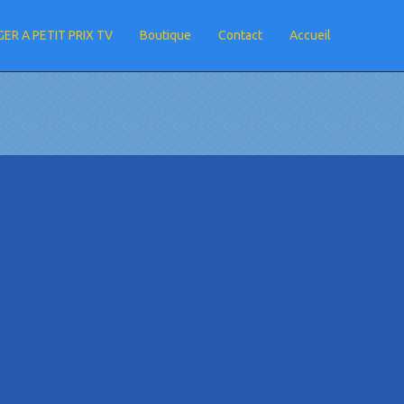
ER A PETIT PRIX TV
Boutique
Contact
Accueil